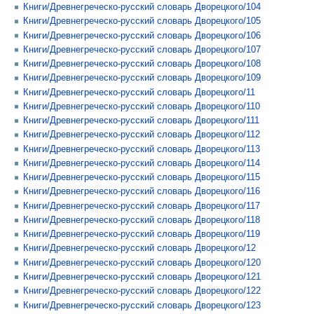
Книги/Древнегреческо-русский словарь Дворецкого/104
Книги/Древнегреческо-русский словарь Дворецкого/105
Книги/Древнегреческо-русский словарь Дворецкого/106
Книги/Древнегреческо-русский словарь Дворецкого/107
Книги/Древнегреческо-русский словарь Дворецкого/108
Книги/Древнегреческо-русский словарь Дворецкого/109
Книги/Древнегреческо-русский словарь Дворецкого/11
Книги/Древнегреческо-русский словарь Дворецкого/110
Книги/Древнегреческо-русский словарь Дворецкого/111
Книги/Древнегреческо-русский словарь Дворецкого/112
Книги/Древнегреческо-русский словарь Дворецкого/113
Книги/Древнегреческо-русский словарь Дворецкого/114
Книги/Древнегреческо-русский словарь Дворецкого/115
Книги/Древнегреческо-русский словарь Дворецкого/116
Книги/Древнегреческо-русский словарь Дворецкого/117
Книги/Древнегреческо-русский словарь Дворецкого/118
Книги/Древнегреческо-русский словарь Дворецкого/119
Книги/Древнегреческо-русский словарь Дворецкого/12
Книги/Древнегреческо-русский словарь Дворецкого/120
Книги/Древнегреческо-русский словарь Дворецкого/121
Книги/Древнегреческо-русский словарь Дворецкого/122
Книги/Древнегреческо-русский словарь Дворецкого/123