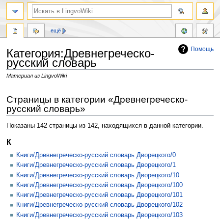
ещё
Помощь
Категория:Древнегреческо-
русский словарь
Материал из LingvoWiki
Перейти
Перейти
Страницы в категории «Древнегреческо-
к
к
русский словарь»
навигации
поиску
Показаны 142 страницы из 142, находящихся в данной категории.
К
Книги/Древнегреческо-русский словарь Дворецкого/0
Книги/Древнегреческо-русский словарь Дворецкого/1
Книги/Древнегреческо-русский словарь Дворецкого/10
Книги/Древнегреческо-русский словарь Дворецкого/100
Книги/Древнегреческо-русский словарь Дворецкого/101
Книги/Древнегреческо-русский словарь Дворецкого/102
Книги/Древнегреческо-русский словарь Дворецкого/103