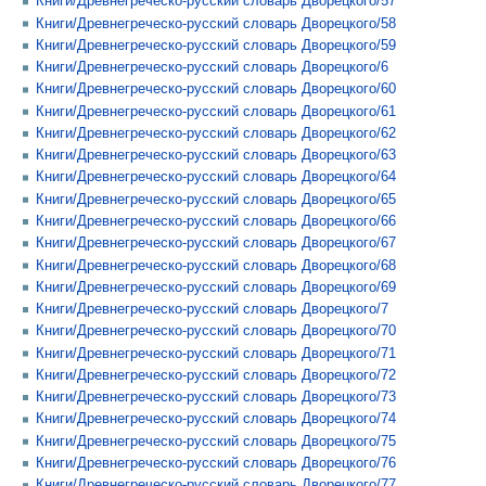
Книги/Древнегреческо-русский словарь Дворецкого/57
Книги/Древнегреческо-русский словарь Дворецкого/58
Книги/Древнегреческо-русский словарь Дворецкого/59
Книги/Древнегреческо-русский словарь Дворецкого/6
Книги/Древнегреческо-русский словарь Дворецкого/60
Книги/Древнегреческо-русский словарь Дворецкого/61
Книги/Древнегреческо-русский словарь Дворецкого/62
Книги/Древнегреческо-русский словарь Дворецкого/63
Книги/Древнегреческо-русский словарь Дворецкого/64
Книги/Древнегреческо-русский словарь Дворецкого/65
Книги/Древнегреческо-русский словарь Дворецкого/66
Книги/Древнегреческо-русский словарь Дворецкого/67
Книги/Древнегреческо-русский словарь Дворецкого/68
Книги/Древнегреческо-русский словарь Дворецкого/69
Книги/Древнегреческо-русский словарь Дворецкого/7
Книги/Древнегреческо-русский словарь Дворецкого/70
Книги/Древнегреческо-русский словарь Дворецкого/71
Книги/Древнегреческо-русский словарь Дворецкого/72
Книги/Древнегреческо-русский словарь Дворецкого/73
Книги/Древнегреческо-русский словарь Дворецкого/74
Книги/Древнегреческо-русский словарь Дворецкого/75
Книги/Древнегреческо-русский словарь Дворецкого/76
Книги/Древнегреческо-русский словарь Дворецкого/77