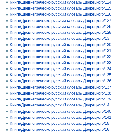
Книги/Древнегреческо-русский словарь Дворецкого/124
Книги/Древнегреческо-русский словарь Дворецкого/125
Книги/Древнегреческо-русский словарь Дворецкого/126
Книги/Древнегреческо-русский словарь Дворецкого/127
Книги/Древнегреческо-русский словарь Дворецкого/128
Книги/Древнегреческо-русский словарь Дворецкого/129
Книги/Древнегреческо-русский словарь Дворецкого/13
Книги/Древнегреческо-русский словарь Дворецкого/130
Книги/Древнегреческо-русский словарь Дворецкого/131
Книги/Древнегреческо-русский словарь Дворецкого/132
Книги/Древнегреческо-русский словарь Дворецкого/133
Книги/Древнегреческо-русский словарь Дворецкого/134
Книги/Древнегреческо-русский словарь Дворецкого/135
Книги/Древнегреческо-русский словарь Дворецкого/136
Книги/Древнегреческо-русский словарь Дворецкого/137
Книги/Древнегреческо-русский словарь Дворецкого/138
Книги/Древнегреческо-русский словарь Дворецкого/139
Книги/Древнегреческо-русский словарь Дворецкого/14
Книги/Древнегреческо-русский словарь Дворецкого/140
Книги/Древнегреческо-русский словарь Дворецкого/141
Книги/Древнегреческо-русский словарь Дворецкого/15
Книги/Древнегреческо-русский словарь Дворецкого/16