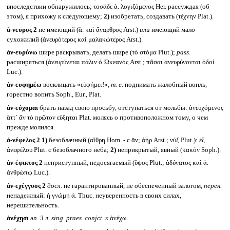
впоследствии обнаружилось; τοσάδε ἀ. λογιζόμενος Her. рассуждая (об
этом), я прихожу к следующему;
2)
изобретать, создавать (τέχνην Plat.).
ἄ-νευρος 2
не имеющий (ἄ. καὶ ἄναρθρος Arst.)
или
имеющий мало
сухожилий (ἀνευρότερος καὶ μαλακώτερος Arst.).
ἀν-ευρύνω
шире раскрывать, делать шире (τὸ στόμα Plut.);
pass.
расширяться (ἀνευρύνεται πάλιν ὁ Ὠκεανός Arst.; πᾶσαι ἀνευρύνονται ὁδοί
Luc.).
ἀν-ευφημέω
восклицать «εὐφήμει!»,
т. е.
поднимать жалобный вопль,
горестно вопить Soph., Eur., Plat.
ἀν-εύχομαι
брать назад свою просьбу, отступаться от мольбы: ἀνευχόμενος
ἅττ᾽ ἂν τὸ πρῶτον εὔξηται Plat. молясь о противоположном тому, о чем
прежде молился.
ἀ-νέφελος 2
1)
безоблачный (αἴθρη Hom. - с ᾱν; ἀήρ Arst.; νύξ Plut.): ἐξ
ἀνεφέλου Plut. с безоблачного неба;
2)
неприкрытый, явный (κακόν Soph.).
ἀν-έφικτος 2
неприступный, недосягаемый (ὕψος Plut.; ἀδύνατος καὶ ἀ.
ἀνθρώπῳ Luc.).
ἀν-εχέγγυος 2
досл.
не гарантированный, не обеспеченный залогом,
перен.
ненадежный: ἡ γνώμη ἀ. Thuc. неуверенность в своих силах,
нерешительность.
ἀνέχῃσι
эп. 3 л.
sing. praes. conjct.
к
ἀνέχω.