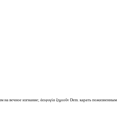
ым на вечное изгнание; ἀειφυγία ζημιοῦν Dem. карать пожизненным