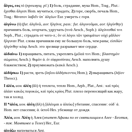
ἄλγος, εος
τό (
преимущ.
pl.
)
1)
боль, страдание, мука Hom., Trag., Plut.:
ἔχεσθαι ἄλγεσι Hom. мучиться, страдать;
2)
горе, скорбь, печаль Hom.,
Trag.: θάνατον λαβεῖν ὑπ᾽ ἀλγέων Eur. умереть с горя.
ἀλγύνω
(ῡ) (
fut.
ἀλγῠνῶ,
aor.
ἤλγῡνα;
pass.
:
fut.
ἀλγυνοῦμαι,
aor.
ἠλγύνθην)
причинять боль, огорчать, удручать (τινά Aesch., Soph.): ἀλγύνεσθαί τινι
Soph., Plut.; страдать от чего-л.; ὃν οἱ λόγοι τῶν τραυμάτων οὐχὶ μᾶλλον
ἤλγυναν Plut. слова причиняли ему не большую боль, чем раны; εἰσιδὼν
ἠλγύνθην κέαρ Aesch. это зрелище разрывает мое сердце.
ἀλδαίνω
1)
взращивать, питать, укреплять (μέλεά τινι Hom.; βλαστημὸν
σώματος Aesch.): θυμὸν ἀ. ἐν εὐφροσύναις Aesch. наполнять душу
блаженством;
2)
приумножать (κακά Aesch.).
ἀλδήσκω
1)
расти, зреть (ληΐου ἀλδήσκοντος Hom.);
2)
выращивать (λήϊον
Theocr.).
I
ἀλέα,
ион.
ἀλέη
(ᾰλ) ἡ теплота, тепло Hom., Arph., Plat., Arst.: καὶ πρὸς
ἀλέαν κακῶς πεφυκώς, καὶ πρὸς κρύος Plut. плохо переносящий как жару,
так и холод.
II *ἀλέα,
ион.
ἀλέη
(ᾰλ) ἡ [ἀλέομαι
и
ἀλεύω] убегание, спасение: οὐδ᾽ ἀ.
Hom. нет спасения; ἀ. ὑετοῦ Hes. убежище от дождя.
Ἀλέα,
ион.
Ἀλέη
ἡ Алея (
эпитет Афины по ее святилищам в Алее - Беотия,
- тж. Мантинее и Тегее
) Her., Eur.
ἀλεάζω
нагреваться Arst.