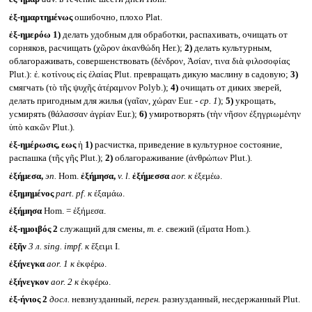
ἐξ-ημαρτημένως
ошибочно, плохо Plat.
ἐξ-ημερόω
1)
делать удобным для обработки, распахивать, очищать от
сорняков, расчищать (χῶρον ἀκανθώδη Her.);
2)
делать культурным,
облагораживать, совершенствовать (δένδρον, Ἀσίαν, τινα διὰ φιλοσοφίας
Plut.): ἐ. κοτίνους εἰς ἐλαίας Plut. превращать дикую маслину в садовую;
3)
смягчать (τὸ τῆς ψυχῆς ἀτέραμνον Polyb.);
4)
очищать от диких зверей,
делать пригодным для жилья (γαῖαν, χώραν Eur. -
ср. 1
);
5)
укрощать,
усмирять (θάλασσαν ἀγρίαν Eur.);
6)
умиротворять (τὴν νῆσον ἐξηγριωμένην
ὑπὸ κακῶν Plut.).
ἐξ-ημέρωσις, εως
ἡ
1)
расчистка, приведение в культурное состояние,
распашка (τῆς γῆς Plut.);
2)
облагораживание (ἀνθρώπων Plut.).
ἐξήμεσα,
эп.
Hom.
ἐξήμησα,
v. l.
ἐξήμεσσα
aor.
к
ἐξεμέω.
ἐξημημένος
part. pf.
к
ἐξαμάω.
ἐξήμησα
Hom. = ἐξήμεσα.
ἐξ-ημοιβός 2
служащий для смены,
т. е.
свежий (εἵματα Hom.).
ἐξῆν
3 л.
sing. impf.
к
ἔξειμι I.
ἐξήνεγκα
aor. 1
к
ἐκφέρω.
ἐξήνεγκον
aor. 2
к
ἐκφέρω.
ἐξ-ήνιος 2
досл.
невзнузданный,
перен.
разнузданный, несдержанный Plut.