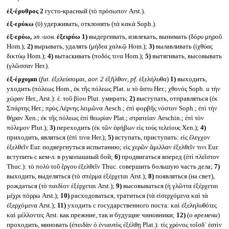
ἐξ-έρυθρος 2
густо-красный (τὸ πρόσωπον Arst.).
ἐξ-ερύκω
(ῡ) удерживать, отклонять (τὰ κακά Soph.).
ἐξ-ερύω,
эп.-ион.
ἐξειρύω
1)
выдергивать, извлекать, вынимать (δόρυ μηροῦ
Hom.);
2)
вырывать, удалять (μήδεα χαλκῷ Hom.);
3)
вылавливать (ἰχθύας
δικτύῳ Hom.);
4)
вытаскивать (ποδός τινα Hom.);
5)
вытягивать, высовывать
(γλῶσσαν Her.).
ἐξ-έρχομαι
(
fut.
ἐξελεύσομαι,
aor. 2
ἐξῆλθον,
pf.
ἐξελήλυθα)
1)
выходить,
уходить (πόλεως Hom., ἐκ τῆς πόλεως Plat.
и
τὸ ἄστυ Her.; χθονός Soph.
и
τὴν
χώραν Her., Arst.): ἐ. τοῦ βίου Plut. умирать;
2)
выступать, отправляться (ἐκ
Σπάρτης Her.; πρὸς Λέρνης λειμῶνα Aesch.; ἐπὶ φορβῆς νόστον Soph.; ἐπὶ τὴν
θήραν Xen.; ἐκ τῆς πόλεως ἐπὶ θεωρίαν Plat.; στρατείαν Aeschin.; ἐπὶ τὸν
πόλεμον Plut.);
3)
переходить (ἐκ τῶν ἐφήβων εἰς τοὺς τελείους Xen.);
4)
приходить, являться (ἐπί τινα Her.);
5)
вступать, приступать: εἰς ἔλεγχον
ἐξελθεῖν Eur. подвергнуться испытанию; εἰς χερῶν ἅμιλλαν ἐξελθεῖν τινι Eur.
вступить с кем-л. в рукопашный бой;
6)
продвигаться вперед (ἐπὶ πλεῖστον
Thuc.): τὸ πολὺ τοῦ ἔργου ἐξελθεῖν Thuc. совершить большую часть дела;
7)
выходить, выделяться (τὸ σπέρμα ἐξέρχεται Arst.);
8)
появляться (на свет),
рождаться (τὸ παιδίον ἐξέρχεται Arst.);
9)
высовываться (ἡ γλῶττα ἐξέρχεται
μέχρι πόρρω Arst.);
10)
расходоваться, тратиться (τὰ εἰσερχόμενα καὶ τὰ
ἐξερχόμενα Arst.);
11)
уходить с государственного поста: καὶ ἐξεληλυθότες
καὶ μέλλοντες Arst. как прежние, так и будущие чиновники;
12)
(
о времени
)
проходить, миновать (ἐπειδὰν ὁ ἐνιαυτὸς ἐξέλθῃ Plat.): τίς χρόνος τοῖσδ᾽ ἐστὶν