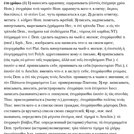
ἐπι-γράφω
(ᾰ)
1)
наносить царапину, оцарапывать (ὀϊστὸς ἐπέγραψε χρόα
Hom.): ἐπιγράψαι τινὰ ταρσόν Hom. царапнуть кого-л. в пятку; ἄκροις
δακτύλοις ἐ. τὸ σιτίον Luc. чуть прикасаться к еде;
2)
делать отметку,
метить: ἐ. κλῆρον Hom. помечать жребий;
3)
писать, надписывать,
начертывать, вырезывать (γράμματα Her.; τι ἐπὶ τρίποδα Thuc.
и
εἰς τὸν
τρίποδα Dem.; ποιήματα καὶ ἐπιδείγματα Plat.; νόμους ἐπὶ καρδίας NT):
ἐπίγραμμά τινι ἐ. Dem. сделать надпись на чьей-л. могиле; ἐπιγράφεσθαί τι
(
med.
) Arph., Xen.; изобразить
или
написать что-л. на своем щите;
ἐπιγεγράφθαι τινί Plat. быть начертанным на чьей-л. могиле; ἡ ἐπιστολὴ ἡ
ἐπιγεγραμμένη τινί Polyb. адресованное кому-л. письмо;
4)
приписывать
(τὰς τιμὰς οὐ μόνον ταῖς πορφύραις, ἀλλὰ καὶ τοῖς ἐπιτηδεύμασι Plut.): ἐ.
ἑαυτόν
и
med.
приписывать себе, принимать на себя (προσωνυμίαν Plut.); ἐ.
ἑαυτὸν ἐπί τι Aeschin. вменять что-л. в заслугу себе; ἐπιγράφεσθαι γνώμαις
τινός Dem.
и
ἐπὶ τὰς γνώμας τινός Aeschin. примкнуть к чьим-л. мнениям; οἱ
τὸν Πλάτωνα ἐπιγραφόμενοι Luc. приверженцы Платона;
5)
юр.
записывать,
вписывать, вносить, регистрировать: ἐπιγράψαι τινὰ ἐπίτροπον Isocr.
записать (назначить) кого-л. опекуном; ἐπιγράψασθαι ἑαυτὸν ἐς τὰς σπονδάς
Thuc. присоединиться к (чьему-л.) договору; ἐπιγράψασθαι πολίτας τινάς
Thuc. внести кого-л. в списки своих граждан; ἐπιγράψασθαι μάρτυρας Dem.
составить (и вручить) список своих свидетелей;
6)
юр., тж.
med.
назначать, определять (τὰ μέγιστα ἐπιτίμια,
med.
τίμημά τι Aeschin.): τὸ
ἐπιγραφὲν βλάβος Plat. определенный (истцами) убыток; τὰ ἐπιγεγραμμένα
Dem. требуемое (истцами) возмещение; τρία τάλαντο τίμημα τῷ χλήρῳ
ἐπιγράψασθαι Isae. заявить претензию на наследство в размере трех