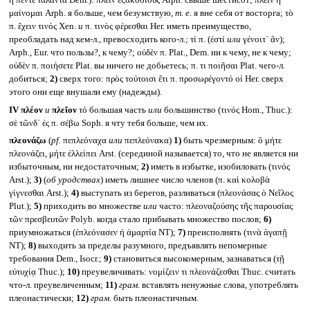
ἢ πέντε τάλαντα Dem.): πλεῖν ἑξακοσίους Arph. свыше шестисот; πλεῖν ἢ
μαίνομαι Arph. я больше, чем безумствую,
т. е.
я вне себя от восторга; τὸ
π. ἔχειν τινός Xen.
и
π. τινὸς φέρεσθαι Her. иметь преимущество,
преобладать над кем-л., превосходить кого-л.; τί π. (ἐστί
или
γένοιτ᾽ ἂν);
Arph., Eur. что пользы?, к чему?; οὐδὲν π. Plat., Dem. ни к чему, не к чему;
οὐδὲν π. ποιήσετε Plat. вы ничего не добьетесь; π. τι ποιῆσαι Plat. чего-л.
добиться;
2)
сверх того: πρὸς τούτοισι ἔτι π. προσωρέγοντό οἱ Her. сверх
этого они еще внушали ему (надежды).
IV
πλέον
и
πλεῖον
τό большая часть
или
большинство (τινός Hom., Thuc.):
σὲ τῶνδ᾽ ἐς π. σέβω Soph. я чту тебя больше, чем их.
πλεονάζω
(
pf.
πεπλεόναχα
или
πεπλεόνακα)
1)
быть чрезмерным: ὃ μήτε
πλεονάζει, μήτε ἐλλείπει Arst. (серединой называется) то, что не является ни
избыточным, ни недостаточным;
2)
иметь в избытке, изобиловать (τινός
Arst.);
3)
(
об уродствах
) иметь лишнее число членов (π. καὶ κολοβὰ
γίγνεσθαι Arst.);
4)
выступать из берегов, разливаться (πλεονάσας ὁ Νεῖλος
Plut.);
5)
приходить во множестве
или
часто: πλεοναζούσης τῆς παρουσίας
τῶν πρεσβευτῶν Polyb. когда стало прибывать множество послов;
6)
приумножаться (ἐπλεόνασεν ἡ ἁμαρτία NT);
7)
преисполнять (τινὰ ἀγαπῇ
NT);
8)
выходить за пределы разумного, предъявлять непомерные
требования Dem., Isocr.;
9)
становиться высокомерным, зазнаваться (τῇ
εὐτυχίᾳ Thuc.);
10)
преувеличивать: νομίζειν τι πλεονάζεσθαι Thuc. считать
что-л. преувеличенным;
11)
грам.
вставлять ненужные слова, употреблять
плеонастически;
12)
грам.
быть плеонастичным.