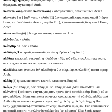
πλαγκτήρ, ῆρος
adj. m
блуждающий, странствующий
или
заставляющий
блуждать, путающий Anth.
πλαγκτό-νοος,
стяж.
πλαγκτόνους 2
обезумевший, помешанный Aesch.
πλαγκτός 3
и
2
[
adj. verb.
к
πλάζω]
1)
блуждающий, странствующий (πέτραι
Hom.; ἐν σπιλάδεσσιν Aesch.; νεφέλα Eur.);
2)
помешанный, безумный Hom.,
Aesch.
πλαγκτοσύνη
(ῠ) ἡ бродячая жизнь, скитания Hom.
πλάγξω
fut.
к
πλάζω.
πλάγχθην
эп.
aor.
к
πλάζω.
πλᾰδᾰρός 3
мокрый, влажный (πλαδαρὴ ἱδρῶτι κόμη Anth.).
πλᾰδάω
влажный, текучий: ἡ πλαδῶσα πῆξις τοῦ γάλακτος Arst. текучесть,
т. е.
студенистость свернувшегося молока.
πλαδδιάω
лак.
(
только
inf.
πλαδδιῆν
и 2 л.
sing. imper.
πλαδδίη) нести вздор
Arph.
πλάδη
(ᾰ) ἡ насыщенность влагой, влажность Emped.
πλάζω
(
fut.
πλάγξω,
aor.
ἔπλαγξα -
эп.
πλάγξα;
aor. pass.
ἐπλάγχθην -
эп.
πλάγχθην)
1)
сбивать с пути, уводить прочь (ἀπὸ πατρίδος αἴης Hom.): οἵ με
μέγα πλάζουσι Hom. они меня всячески удерживают; τὰ σάνδαλα πλάζει τινά
Anth. обувь мешает ходить кому-л.; ἀπὸ χαλκόφι χαλκὸς ἐπλάγχθη Hom.
медь (ударившись) отскочила от меди; πλαγχθεὶς ἁμαξιτοῦ Eur. сбившийся с
широкой дороги; τίς πλάγχθη πολύμούος (
sc.
κάματος) ἔξω; Soph. какое