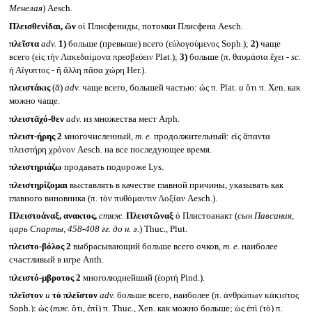
Менелая
) Aesch.
Πλεισθενίδαι, ῶν
οἱ Плисфениды, потомки Плисфена Aesch.
πλεῖστα
adv.
1)
больше (превыше) всего (εὐλογούμενος Soph.);
2)
чаще
всего (εἰς τὴν Λακεδαίμονα πρεσβεύειν Plat.);
3)
больше (π. θαυμάσια ἔχει -
sc.
ἡ Αἴγυπτος - ἢ ἄλλη πᾶσα χώρη Her.).
πλειστάκις
(ᾰ)
adv.
чаще всего, большей частью: ὡς π. Plat.
и
ὅτι π. Xen. как
можно чаще.
πλειστᾰχό-θεν
adv.
из множества мест Arph.
πλειστ-ήρης 2
многочисленный,
т. е.
продолжительный: εἰς ἅπαντα
πλειστήρη χρόνον Aesch. на все последующее время.
πλειστηριάζω
продавать подороже Lys.
πλειστηρίζομαι
выставлять в качестве главной причины, указывать как
главного виновника (π. τὸν πυθόμαντιν Λοξίαν Aesch.).
Πλειστοάναξ, ανακτος,
стяж.
Πλειστῶναξ
ὁ Плистоанакт (
сын Павсания,
царь Спарты, 458-408 гг. до н. э.
) Thuc., Plut.
πλειστο-βόλος 2
выбрасывающий больше всего очков,
т. е.
наиболее
счастливый в игре Anth.
πλειστό-μβροτος 2
многолюднейший (ἑορτή Pind.).
πλεῖστον
и
τὸ πλεῖστον
adv.
больше всего, наиболее (π. ἀνθρώπων κάκιστος
Soph.): ὡς (
тж.
ὅτι, ἐπὶ) π. Thuc., Xen. как можно больше; ὡς ἐπὶ (τὸ) π.