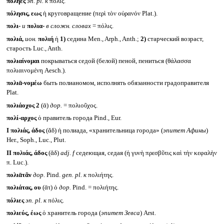
πόληες
эп.
pl.
к
πόλις.
πόλησις, εως
ἡ круговращение (περὶ τὸν οὐρανόν Plat.).
πολι-
и
πολια-
в сложн. словах
= πόλις.
πολιά,
ион.
πολιή
ἡ
1)
седина Men., Arph., Anth.;
2)
старческий возраст,
старость Luc., Anth.
πολιαίνομαι
покрываться седой (белой) пеной, пениться (θάλασσα
πολιαινομένη Aesch.).
πολιᾱ-νομέω
быть полианомом, исполнять обязанности градоправителя
Plat.
πολιάοχος 2
(ᾱ)
дор.
= πολιοῦχος.
πολί-αρχος
ὁ правитель города Pind., Eur.
I
πολιάς, άδος
(ᾰδ) ἡ полиада, «хранительница города» (
эпитет Афины
)
Her., Soph., Luc., Plut.
II
πολιάς, άδος
(ᾰδ)
adj. f
седеющая, седая (ἡ γυνὴ πρεσβῦτις καὶ τὴν κεφαλὴν
π. Luc.).
πολιᾱτᾶν
дор.
Pind.
gen. pl.
к
πολιήτης.
πολιάτας, ου
(ᾱτ) ὁ
дор.
Pind. = πολιήτης.
πόλιες
эп.
pl.
к
πόλις.
πολιεύς, έως
ὁ хранитель города (
эпитет Зевса
) Arst.