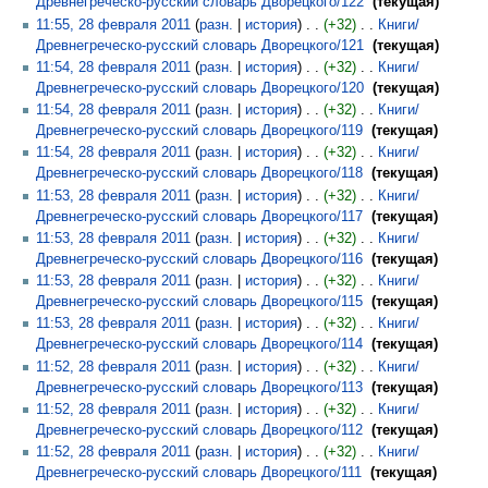
Древнегреческо-русский словарь Дворецкого/122
‎
текущая
11:55, 28 февраля 2011
разн.
история
+32
‎
Книги/
Древнегреческо-русский словарь Дворецкого/121
‎
текущая
11:54, 28 февраля 2011
разн.
история
+32
‎
Книги/
Древнегреческо-русский словарь Дворецкого/120
‎
текущая
11:54, 28 февраля 2011
разн.
история
+32
‎
Книги/
Древнегреческо-русский словарь Дворецкого/119
‎
текущая
11:54, 28 февраля 2011
разн.
история
+32
‎
Книги/
Древнегреческо-русский словарь Дворецкого/118
‎
текущая
11:53, 28 февраля 2011
разн.
история
+32
‎
Книги/
Древнегреческо-русский словарь Дворецкого/117
‎
текущая
11:53, 28 февраля 2011
разн.
история
+32
‎
Книги/
Древнегреческо-русский словарь Дворецкого/116
‎
текущая
11:53, 28 февраля 2011
разн.
история
+32
‎
Книги/
Древнегреческо-русский словарь Дворецкого/115
‎
текущая
11:53, 28 февраля 2011
разн.
история
+32
‎
Книги/
Древнегреческо-русский словарь Дворецкого/114
‎
текущая
11:52, 28 февраля 2011
разн.
история
+32
‎
Книги/
Древнегреческо-русский словарь Дворецкого/113
‎
текущая
11:52, 28 февраля 2011
разн.
история
+32
‎
Книги/
Древнегреческо-русский словарь Дворецкого/112
‎
текущая
11:52, 28 февраля 2011
разн.
история
+32
‎
Книги/
Древнегреческо-русский словарь Дворецкого/111
‎
текущая