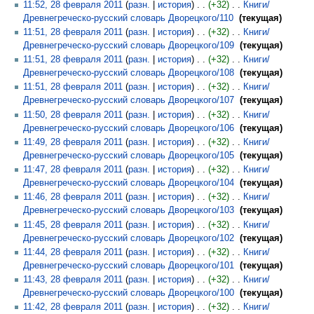
11:52, 28 февраля 2011
разн.
история
+32
‎
Книги/
Древнегреческо-русский словарь Дворецкого/110
‎
текущая
11:51, 28 февраля 2011
разн.
история
+32
‎
Книги/
Древнегреческо-русский словарь Дворецкого/109
‎
текущая
11:51, 28 февраля 2011
разн.
история
+32
‎
Книги/
Древнегреческо-русский словарь Дворецкого/108
‎
текущая
11:51, 28 февраля 2011
разн.
история
+32
‎
Книги/
Древнегреческо-русский словарь Дворецкого/107
‎
текущая
11:50, 28 февраля 2011
разн.
история
+32
‎
Книги/
Древнегреческо-русский словарь Дворецкого/106
‎
текущая
11:49, 28 февраля 2011
разн.
история
+32
‎
Книги/
Древнегреческо-русский словарь Дворецкого/105
‎
текущая
11:47, 28 февраля 2011
разн.
история
+32
‎
Книги/
Древнегреческо-русский словарь Дворецкого/104
‎
текущая
11:46, 28 февраля 2011
разн.
история
+32
‎
Книги/
Древнегреческо-русский словарь Дворецкого/103
‎
текущая
11:45, 28 февраля 2011
разн.
история
+32
‎
Книги/
Древнегреческо-русский словарь Дворецкого/102
‎
текущая
11:44, 28 февраля 2011
разн.
история
+32
‎
Книги/
Древнегреческо-русский словарь Дворецкого/101
‎
текущая
11:43, 28 февраля 2011
разн.
история
+32
‎
Книги/
Древнегреческо-русский словарь Дворецкого/100
‎
текущая
11:42, 28 февраля 2011
разн.
история
+32
‎
Книги/