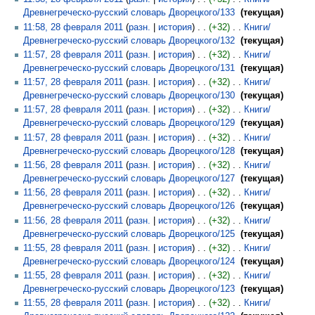
Древнегреческо-русский словарь Дворецкого/133
‎
текущая
11:58, 28 февраля 2011
разн.
история
+32
‎
Книги/
Древнегреческо-русский словарь Дворецкого/132
‎
текущая
11:57, 28 февраля 2011
разн.
история
+32
‎
Книги/
Древнегреческо-русский словарь Дворецкого/131
‎
текущая
11:57, 28 февраля 2011
разн.
история
+32
‎
Книги/
Древнегреческо-русский словарь Дворецкого/130
‎
текущая
11:57, 28 февраля 2011
разн.
история
+32
‎
Книги/
Древнегреческо-русский словарь Дворецкого/129
‎
текущая
11:57, 28 февраля 2011
разн.
история
+32
‎
Книги/
Древнегреческо-русский словарь Дворецкого/128
‎
текущая
11:56, 28 февраля 2011
разн.
история
+32
‎
Книги/
Древнегреческо-русский словарь Дворецкого/127
‎
текущая
11:56, 28 февраля 2011
разн.
история
+32
‎
Книги/
Древнегреческо-русский словарь Дворецкого/126
‎
текущая
11:56, 28 февраля 2011
разн.
история
+32
‎
Книги/
Древнегреческо-русский словарь Дворецкого/125
‎
текущая
11:55, 28 февраля 2011
разн.
история
+32
‎
Книги/
Древнегреческо-русский словарь Дворецкого/124
‎
текущая
11:55, 28 февраля 2011
разн.
история
+32
‎
Книги/
Древнегреческо-русский словарь Дворецкого/123
‎
текущая
11:55, 28 февраля 2011
разн.
история
+32
‎
Книги/