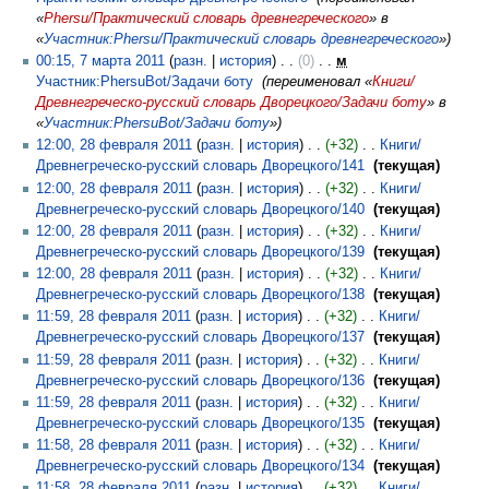
«
Phersu/Практический словарь древнегреческого
» в
«
Участник:Phersu/Практический словарь древнегреческого
»
00:15, 7 марта 2011
разн.
история
0
‎
м
Участник:PhersuBot/Задачи боту
‎
переименовал «
Книги/
Древнегреческо-русский словарь Дворецкого/Задачи боту
» в
«
Участник:PhersuBot/Задачи боту
»
12:00, 28 февраля 2011
разн.
история
+32
‎
Книги/
Древнегреческо-русский словарь Дворецкого/141
‎
текущая
12:00, 28 февраля 2011
разн.
история
+32
‎
Книги/
Древнегреческо-русский словарь Дворецкого/140
‎
текущая
12:00, 28 февраля 2011
разн.
история
+32
‎
Книги/
Древнегреческо-русский словарь Дворецкого/139
‎
текущая
12:00, 28 февраля 2011
разн.
история
+32
‎
Книги/
Древнегреческо-русский словарь Дворецкого/138
‎
текущая
11:59, 28 февраля 2011
разн.
история
+32
‎
Книги/
Древнегреческо-русский словарь Дворецкого/137
‎
текущая
11:59, 28 февраля 2011
разн.
история
+32
‎
Книги/
Древнегреческо-русский словарь Дворецкого/136
‎
текущая
11:59, 28 февраля 2011
разн.
история
+32
‎
Книги/
Древнегреческо-русский словарь Дворецкого/135
‎
текущая
11:58, 28 февраля 2011
разн.
история
+32
‎
Книги/
Древнегреческо-русский словарь Дворецкого/134
‎
текущая
11:58, 28 февраля 2011
разн.
история
+32
‎
Книги/