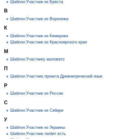
Шаблон:Участник из Бреста
В
Шаблон:Участник из Воронежа
К
Шаблон:Участник из Кемерова
Шаблон:Участник из Красноярского края
М
Шаблон:Участнику маловато
П
Шаблон:Участник проекта Древнегреческий язык
Р
Шаблон:Участник из России
С
Шаблон:Участник из Сибири
У
Шаблон:Участник из Украины
Шаблон:Участник любит есть