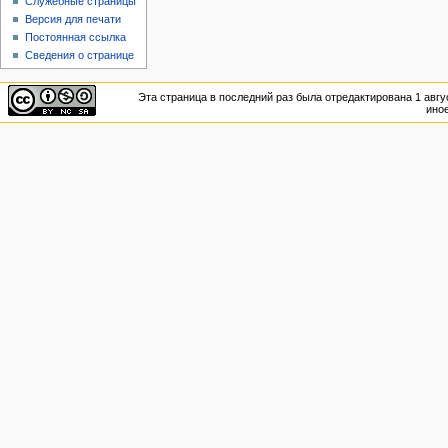
Служебные страницы
Версия для печати
Постоянная ссылка
Сведения о странице
Эта страница в последний раз была отредактирована 1 авгус
иное