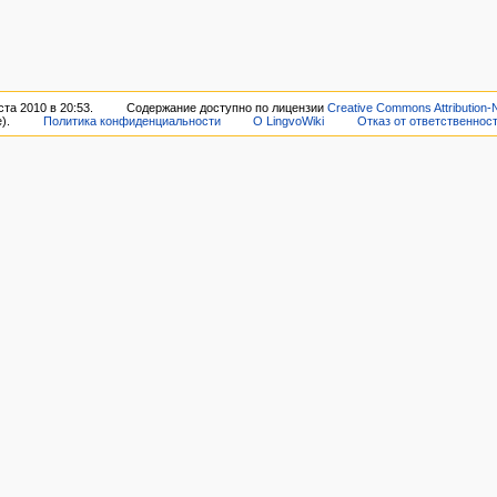
та 2010 в 20:53.
Содержание доступно по лицензии
Creative Commons Attribution-
).
Политика конфиденциальности
О LingvoWiki
Отказ от ответственнос