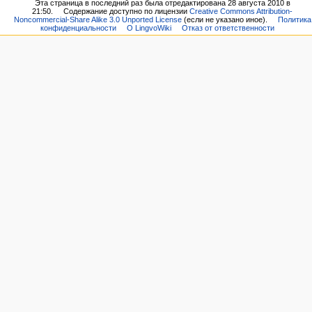
Эта страница в последний раз была отредактирована 28 августа 2010 в
21:50.
Содержание доступно по лицензии
Creative Commons Attribution-
Noncommercial-Share Alike 3.0 Unported License
(если не указано иное).
Политика
конфиденциальности
О LingvoWiki
Отказ от ответственности