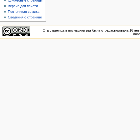
Служебные страницы
Версия для печати
Постоянная ссылка
Сведения о странице
Эта страница в последний раз была отредактирована 16 янва
иное