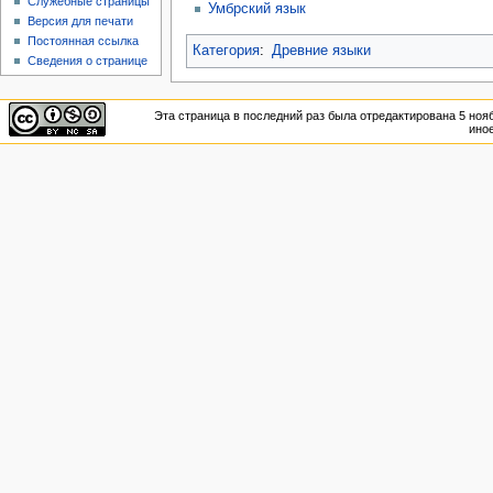
Служебные страницы
Умбрский язык
Версия для печати
Постоянная ссылка
Категория
:
Древние языки
Сведения о странице
Эта страница в последний раз была отредактирована 5 нояб
иное