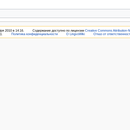
ря 2010 в 14:16.
Содержание доступно по лицензии
Creative Commons Attribution-
).
Политика конфиденциальности
О LingvoWiki
Отказ от ответственнос