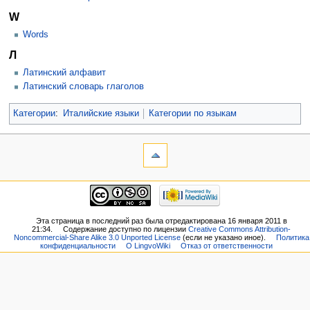
W
Words
Л
Латинский алфавит
Латинский словарь глаголов
Категории
:
Италийские языки
Категории по языкам
Эта страница в последний раз была отредактирована 16 января 2011 в
21:34.
Содержание доступно по лицензии
Creative Commons Attribution-
Noncommercial-Share Alike 3.0 Unported License
(если не указано иное).
Политика
конфиденциальности
О LingvoWiki
Отказ от ответственности