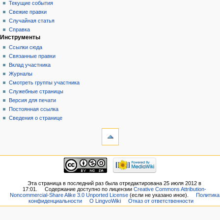
Текущие события
Свежие правки
Случайная статья
Справка
Инструменты
Ссылки сюда
Связанные правки
Вклад участника
Журналы
Смотреть группы участника
Служебные страницы
Версия для печати
Постоянная ссылка
Сведения о странице
Эта страница в последний раз была отредактирована 25 июля 2012 в
17:01.
Содержание доступно по лицензии
Creative Commons Attribution-
Noncommercial-Share Alike 3.0 Unported License
(если не указано иное).
Политика
конфиденциальности
О LingvoWiki
Отказ от ответственности