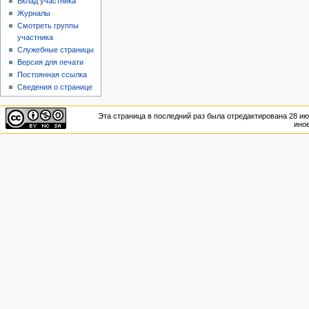
Вклад участника
Журналы
Смотреть группы
участника
Служебные страницы
Версия для печати
Постоянная ссылка
Сведения о странице
Эта страница в последний раз была отредактирована 28 июл
иное