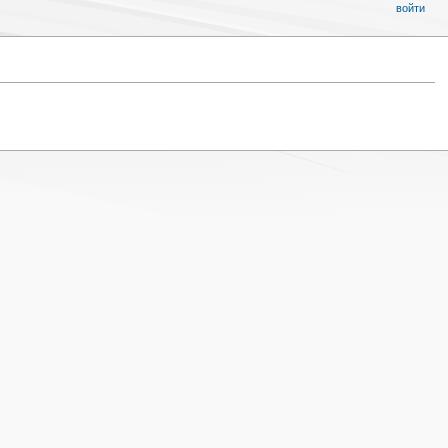
войти