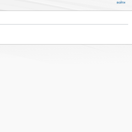
войти