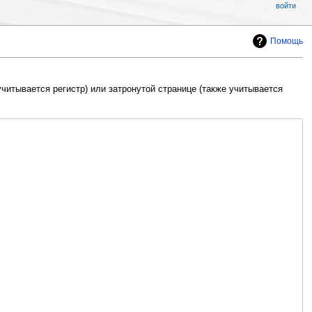
войти
Помощь
читывается регистр) или затронутой странице (также учитывается