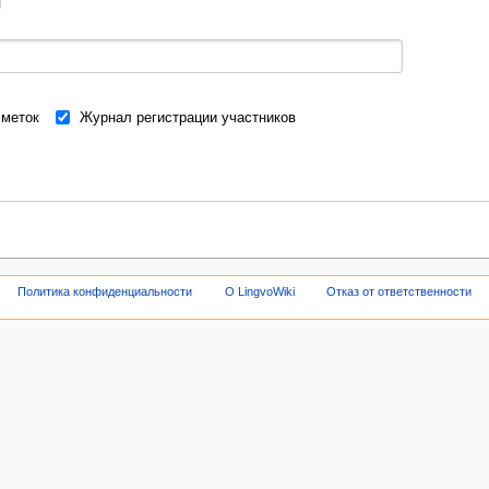
меток
Журнал регистрации участников
Политика конфиденциальности
О LingvoWiki
Отказ от ответственности