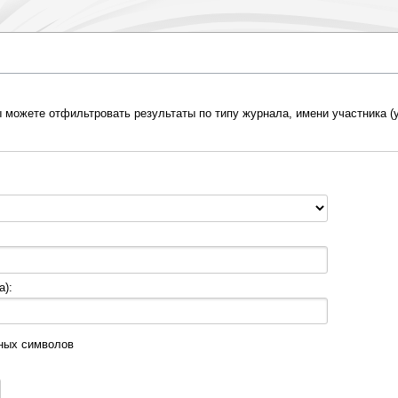
 можете отфильтровать результаты по типу журнала, имени участника (у
а):
нных символов