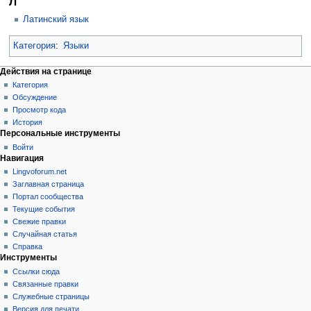
Л
Латинский язык
Категория
:
Языки
Действия на странице
Категория
Обсуждение
Просмотр кода
История
Персональные инструменты
Войти
Навигация
Lingvoforum.net
Заглавная страница
Портал сообщества
Текущие события
Свежие правки
Случайная статья
Справка
Инструменты
Ссылки сюда
Связанные правки
Служебные страницы
Версия для печати