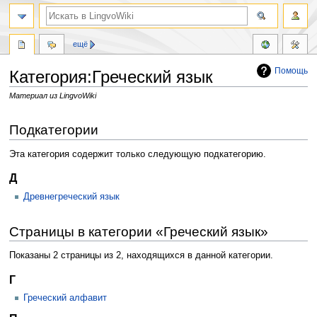
ещё
Помощь
Категория:Греческий язык
Материал из LingvoWiki
Перейти
Перейти
Подкатегории
к
к
навигации
поиску
Эта категория содержит только следующую подкатегорию.
Д
Древнегреческий язык
Страницы в категории «Греческий язык»
Показаны 2 страницы из 2, находящихся в данной категории.
Г
Греческий алфавит