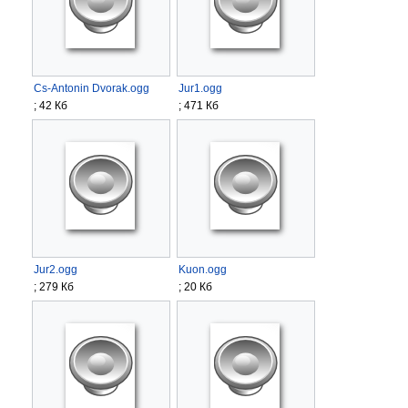
Cs-Antonin Dvorak.ogg
Jur1.ogg
; 42 Кб
; 471 Кб
Jur2.ogg
Kuon.ogg
; 279 Кб
; 20 Кб