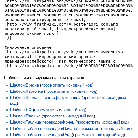
Шаблоны, используемые на этой странице:
Шаблон:Врезка
(
просмотреть исходный код
)
Шаблон:Карточка
(
просмотреть исходный код
)
Шаблон:Конланг лингвофорумчанина
(
просмотреть исходный
код
)
Шаблон:ЛФ
(
просмотреть исходный код
)
Шаблон:Плашка
(
просмотреть исходный код
)
Шаблон:Таблица переводов/Конец
(
просмотреть исходный код
)
Шаблон:Таблица переводов/Начало
(
просмотреть исходный код
)
Шаблон:Таблица переводов/Ряд
(
просмотреть исходный код
)