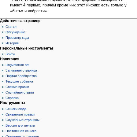
имеют 4 первых, причём кроме них этот инфикс есть только у
«быть» и «обрести»
Действия на странице
Статья
Обсуждение
Просмотр кода
История
Персональные инструменты
Войти
Навигация
Lingvoforum.net
Заглавная страница
Портал сообщества
Текущие события
Свежие правки
Случайная статья
Справка
Инструменты
Ссылки сюда
Связанные правки
Служебные страницы
Версия для печати
Постоянная ссылка
Сведения о странице