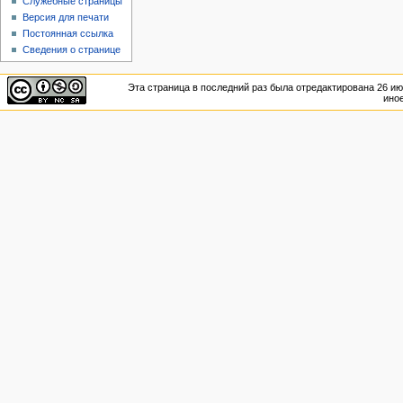
Служебные страницы
Версия для печати
Постоянная ссылка
Сведения о странице
Эта страница в последний раз была отредактирована 26 июл
иное