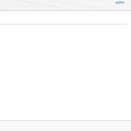
войти