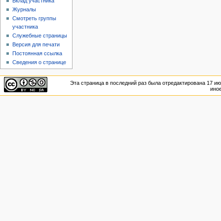
Вклад участника
Журналы
Смотреть группы
участника
Служебные страницы
Версия для печати
Постоянная ссылка
Сведения о странице
Эта страница в последний раз была отредактирована 17 июл
иное