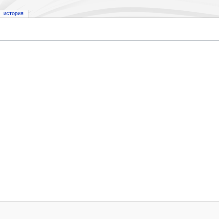
история