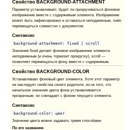
Свойство BACKGROUND-ATTACHMENT
Параметр устанавливает, будет ли прокручиваться фоновое
изображение вместе с содержимым элемента. Изображение
может быть зафиксировано и оставаться неподвижным, либо
перемещаться совместно с документом.
Синтаксис
background-attachment: fixed | scroll
Значение fixed делает фоновое изображение элемента
неподвижным (и очень тормозит прокрутку), scroll —
позволяет перемещаться фону вместе с содержимым.
Свойство BACKGROUND-COLOR
Устанавливает фоновый цвет элемента. Хотя этот параметр
не наследует свойства своего родителя, из-за того, что
начальное значение цвета фона устанавливается
прозрачным, он совпадает с фоном текущего элемента.
Синтаксис
background-color:
цвет
Значение цвета можно задавать тремя способами.
По его названию