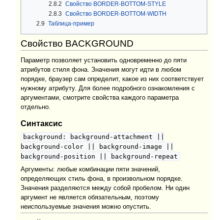
2.8.2
Свойство BORDER-BOTTOM-STYLE
2.8.3
Свойство BORDER-BOTTOM-WIDTH
2.9
Таблица-пример
Свойство BACKGROUND
Параметр позволяет установить одновременно до пяти
атрибутов стиля фона. Значения могут идти в любом
порядке, браузер сам определит, какое из них соответствует
нужному атрибуту. Для более подробного ознакомления с
аргументами, смотрите свойства каждого параметра
отдельно.
Синтаксис
background: background-attachment ||
background-color || background-image ||
background-position || background-repeat
Аргументы: любые комбинации пяти значений,
определяющих стиль фона, в произвольном порядке.
Значения разделяются между собой пробелом. Ни один
аргумент не является обязательным, поэтому
неиспользуемые значения можно опустить.