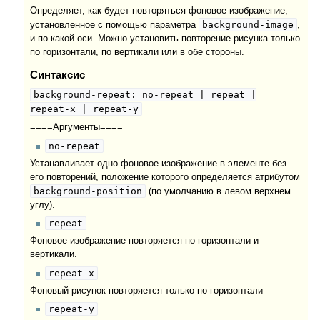
Определяет, как будет повторяться фоновое изображение,
background-image
установленное с помощью параметра
,
и по какой оси. Можно установить повторение рисунка только
по горизонтали, по вертикали или в обе стороны.
Синтаксис
background-repeat: no-repeat | repeat |
repeat-x | repeat-y
====Аргументы====
no-repeat
Устанавливает одно фоновое изображение в элементе без
его повторений, положение которого определяется атрибутом
background-position
(по умолчанию в левом верхнем
углу).
repeat
Фоновое изображение повторяется по горизонтали и
вертикали.
repeat-x
Фоновый рисунок повторяется только по горизонтали
repeat-y