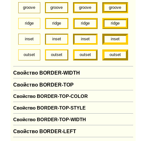
groove
groove
groove
groove
ridge
ridge
ridge
ridge
inset
inset
inset
inset
outset
outset
outset
outset
Свойство BORDER-WIDTH
Свойство BORDER-TOP
Свойство BORDER-TOP-COLOR
Свойство BORDER-TOP-STYLE
Свойство BORDER-TOP-WIDTH
Свойство BORDER-LEFT