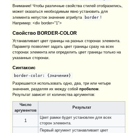
Внимание! Чтобы различные свойства стилей отобразились,
может оказаться необходимым явно установить для
border
элемента непустое значение атрибута
!
Например: <div border="1">
Свойство BORDER-COLOR
Устанавливает цвет границы на разных сторонах элемента.
Параметр позволяет задать цвет границы сразу на всех
сторонах элемента или определить цвет границы только на
указанных сторонах.
Синтаксис
border-color: {
значения
}
Разрешается использовать одно, два, три или четыре
значения, разделяя их между собой
пробелом
.
Результат зависит от количества аргументов:
Число
Результат
аргументов
Цвет рамки будет установлен для всех
1
сторон элемента.
Первый аргумент устанавливает цвет