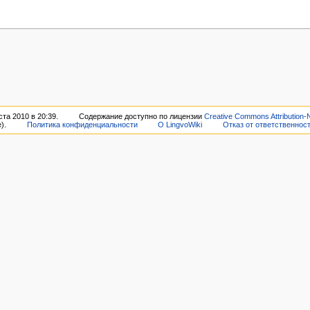
та 2010 в 20:39.
Содержание доступно по лицензии
Creative Commons Attribution-
).
Политика конфиденциальности
О LingvoWiki
Отказ от ответственнос