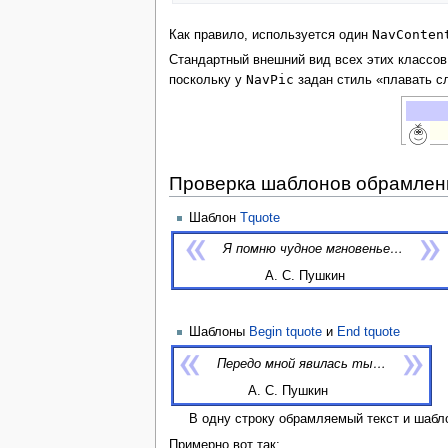
NavConten
Как правило, используется один
Стандартный внешний вид всех этих классов
NavPic
поскольку у
задан стиль «плавать с
Проверка шаблонов обрамлен
Шаблон
Tquote
Я помню чудное мгновенье…
А. С. Пушкин
Шаблоны
Begin tquote
и
End tquote
Передо мной явилась ты…
А. С. Пушкин
В одну строку обрамляемый текст и шаб
Примерно вот так: