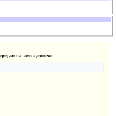
 перед именем шаблона двоеточие: