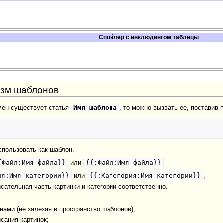
Спойлер с инклюдингом таблицы
изм шаблонов
Имя шаблона
мен существует статья
, то можно вызвать ее, поставив
пользовать как шаблон.
{Файл:Имя файла}}
{{:Файл:Имя файла}}
или
ия:Имя категории}}
{{:Категория:Имя категории}}
или
,
сательная часть картинки и категории соответственно.
нами (не залезая в пространство шаблонов);
сания картинок;