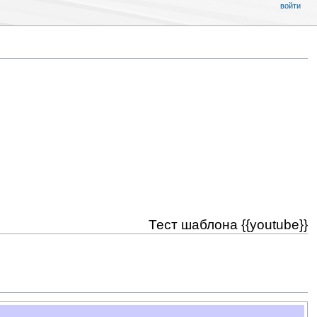
войти
Тест шаблона {{youtube}}