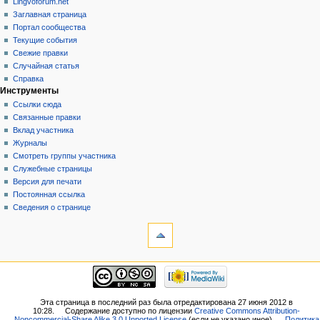
Lingvoforum.net
Заглавная страница
Портал сообщества
Текущие события
Свежие правки
Случайная статья
Справка
Инструменты
Ссылки сюда
Связанные правки
Вклад участника
Журналы
Смотреть группы участника
Служебные страницы
Версия для печати
Постоянная ссылка
Сведения о странице
Эта страница в последний раз была отредактирована 27 июня 2012 в
10:28.
Содержание доступно по лицензии
Creative Commons Attribution-
Noncommercial-Share Alike 3.0 Unported License
(если не указано иное).
Политика