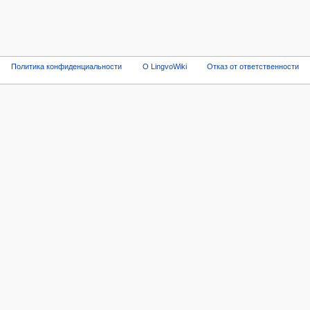
Политика конфиденциальности
О LingvoWiki
Отказ от ответственности