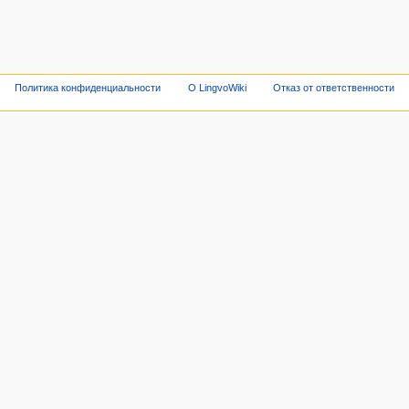
Политика конфиденциальности
О LingvoWiki
Отказ от ответственности