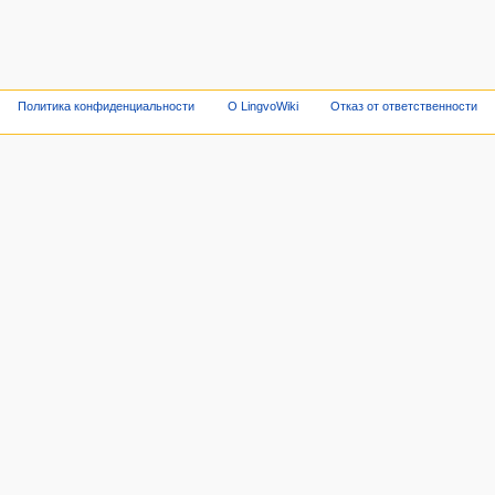
Политика конфиденциальности
О LingvoWiki
Отказ от ответственности