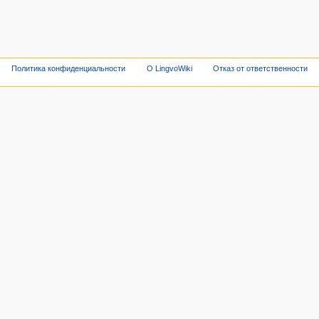
Политика конфиденциальности
О LingvoWiki
Отказ от ответственности