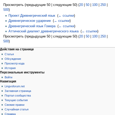
Просмотреть (предыдущие 50 | следующие 50) (
20
|
50
|
100
|
250
|
500
)
Проект:Древнегреческий язык
‎
(
← ссылки
)
Древнегреческое ударение
‎
(
← ссылки
)
Древнегреческий язык Гомера
‎
(
← ссылки
)
Аттический диалект древнегреческого языка
‎
(
← ссылки
)
Просмотреть (предыдущие 50 | следующие 50) (
20
|
50
|
100
|
250
|
500
)
Действия на странице
Статья
Обсуждение
Просмотр кода
История
Персональные инструменты
Войти
Навигация
Lingvoforum.net
Заглавная страница
Портал сообщества
Текущие события
Свежие правки
Случайная статья
Справка