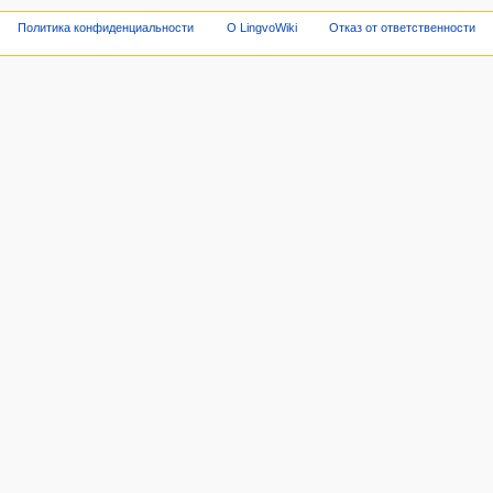
Политика конфиденциальности
О LingvoWiki
Отказ от ответственности