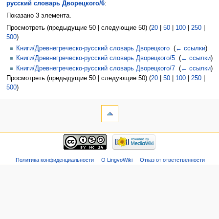
русский словарь Дворецкого/6
:
Показано 3 элемента.
Просмотреть (предыдущие 50 | следующие 50) (
20
|
50
|
100
|
250
|
500
)
Книги/Древнегреческо-русский словарь Дворецкого
‎
(
← ссылки
)
Книги/Древнегреческо-русский словарь Дворецкого/5
‎
(
← ссылки
)
Книги/Древнегреческо-русский словарь Дворецкого/7
‎
(
← ссылки
)
Просмотреть (предыдущие 50 | следующие 50) (
20
|
50
|
100
|
250
|
500
)
Политика конфиденциальности
О LingvoWiki
Отказ от ответственности