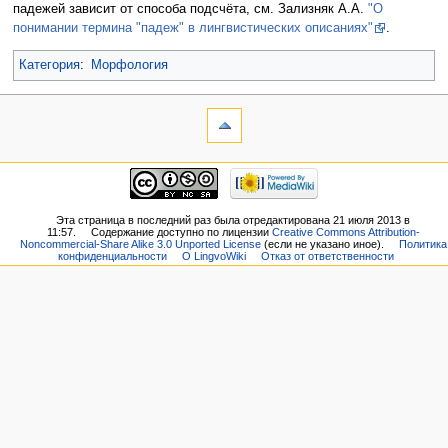
падежей зависит от способа подсчёта, см. Зализняк А.А.
"О
понимании термина "падеж" в лингвистических описаниях"
.
Категория
:
Морфология
Эта страница в последний раз была отредактирована 21 июля 2013 в
11:57.
Содержание доступно по лицензии
Creative Commons Attribution-
Noncommercial-Share Alike 3.0 Unported License
(если не указано иное).
Политика
конфиденциальности
О LingvoWiki
Отказ от ответственности