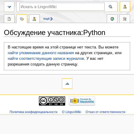
ещё
Обсуждение участника:Python
Перейти
Перейти
В настоящее время на этой странице нет текста. Вы можете
к
к
найти упоминание данного названия
на других страницах, или
навигации
поиску
найти соответствующие записи журналов
.
У вас нет
разрешения создать данную страницу.
Политика конфиденциальности
О LingvoWiki
Отказ от ответственности