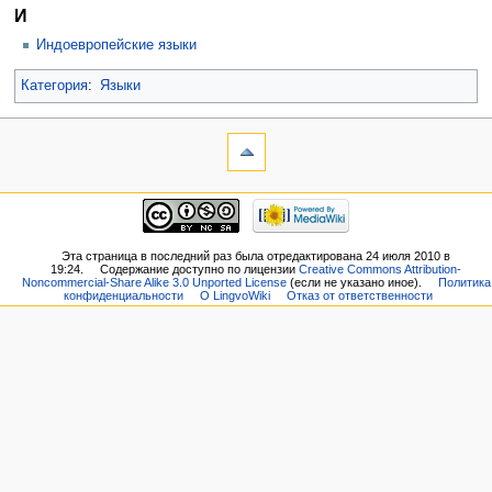
И
Индоевропейские языки
Категория
:
Языки
Эта страница в последний раз была отредактирована 24 июля 2010 в
19:24.
Содержание доступно по лицензии
Creative Commons Attribution-
Noncommercial-Share Alike 3.0 Unported License
(если не указано иное).
Политика
конфиденциальности
О LingvoWiki
Отказ от ответственности