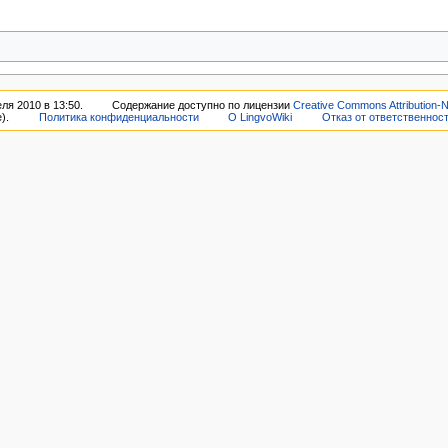
ля 2010 в 13:50.
Содержание доступно по лицензии
Creative Commons Attribution-
).
Политика конфиденциальности
О LingvoWiki
Отказ от ответственнос