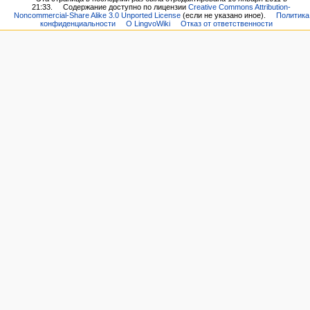
21:33.
Содержание доступно по лицензии
Creative Commons Attribution-
Noncommercial-Share Alike 3.0 Unported License
(если не указано иное).
Политика
конфиденциальности
О LingvoWiki
Отказ от ответственности