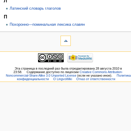
Л
Латинский словарь глаголов
П
Похоронно—поминальная лексика славян
Эта страница в последний раз была отредактирована 28 августа 2010 в
23:58.
Содержание доступно по лицензии
Creative Commons Attribution-
Noncommercial-Share Alike 3.0 Unported License
(если не указано иное).
Политика
конфиденциальности
О LingvoWiki
Отказ от ответственности