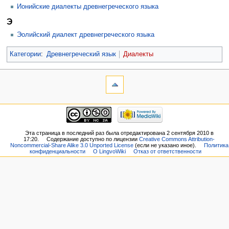
Ионийские диалекты древнегреческого языка
Э
Эолийский диалект древнегреческого языка
Категории
:
Древнегреческий язык
Диалекты
Эта страница в последний раз была отредактирована 2 сентября 2010 в
17:20.
Содержание доступно по лицензии
Creative Commons Attribution-
Noncommercial-Share Alike 3.0 Unported License
(если не указано иное).
Политика
конфиденциальности
О LingvoWiki
Отказ от ответственности