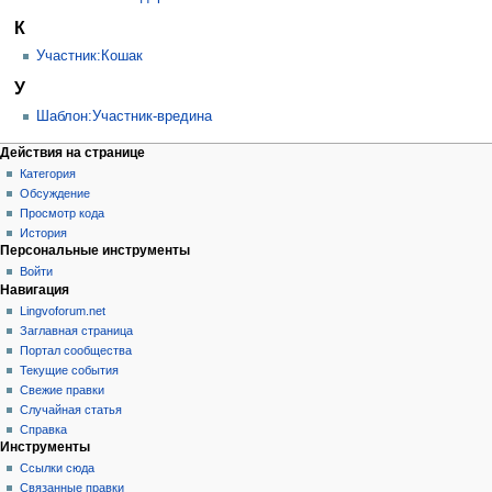
К
Участник:Кошак
У
Шаблон:Участник-вредина
Действия на странице
Категория
Обсуждение
Просмотр кода
История
Персональные инструменты
Войти
Навигация
Lingvoforum.net
Заглавная страница
Портал сообщества
Текущие события
Свежие правки
Случайная статья
Справка
Инструменты
Ссылки сюда
Связанные правки