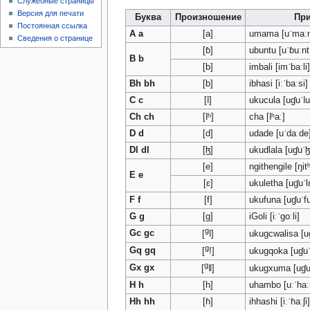
Служебные страницы
Версия для печати
Буква
Произношение
Пр
Постоянная ссылка
A a
[a]
umama [uˈmaː
Сведения о странице
[ɓ]
ubuntu [uˈɓuːnt
B b
[b]
imbali [imˈbaːli
Bh bh
[b]
ibhasi [iːˈbaːsi]
C c
[ǀ]
ukucula [uɠuˈǀu
Ch ch
[ǀʰ]
cha [ǀʰaː]
D d
[d]
udade [uˈdaːde
Dl dl
[ɮ]
ukudlala [uɠuˈɮ
[e]
ngithengile [ŋitʰ
E e
[ɛ]
ukuletha [uɠuˈl
F f
[f]
ukufuna [uɠuˈf
G g
[g]
iGoli [iːˈgoːli]
g
Gc gc
[
ǀ]
ukugcwalisa [u
g
Gq gq
[
!]
ukugqoka [uɠu
g
Gx gx
[
ǁ]
ukugxuma [uɠu
H h
[h]
uhambo [uːˈha
Hh hh
[ɦ]
ihhashi [iːˈɦaːʃi