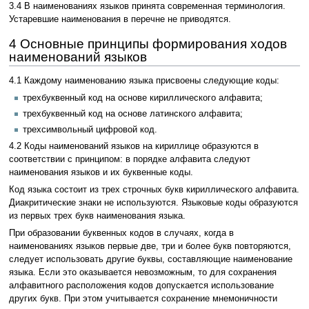
3.4 В наименованиях языков принята современная терминология.
Устаревшие наименования в перечне не приводятся.
4 Основные принципы формирования ходов
наименований языков
4.1 Каждому наименованию языка присвоены следующие коды:
трехбуквенный код на основе кириллического алфавита;
трехбуквенный код на основе латинского алфавита;
трехсимвольный цифровой код.
4.2 Коды наименований языков на кириллице образуются в
соответствии с принципом: в порядке алфавита следуют
наименования языков и их буквенные коды.
Код языка состоит из трех строчных букв кириллического алфавита.
Диакритические знаки не используются. Языковые коды образуются
из первых трех букв наименования языка.
При образовании буквенных кодов в случаях, когда в
наименованиях языков первые две, три и более букв повторяются,
следует использовать другие буквы, составляющие наименование
языка. Если это оказывается невозможным, то для сохранения
алфавитного расположения кодов допускается использование
других букв. При этом учитывается сохранение мнемоничности