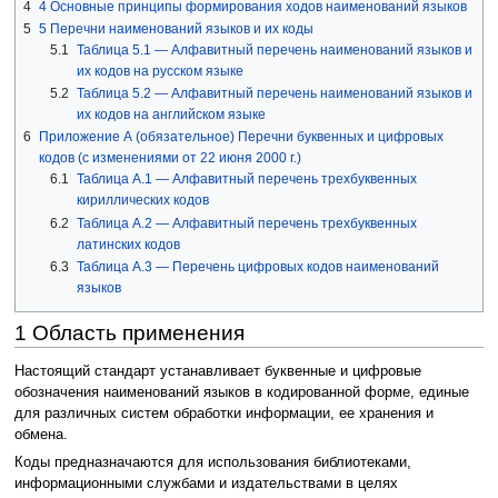
4
4 Основные принципы формирования ходов наименований языков
5
5 Перечни наименований языков и их коды
5.1
Таблица 5.1 — Алфавитный перечень наименований языков и
их кодов на русском языке
5.2
Таблица 5.2 — Алфавитный перечень наименований языков и
их кодов на английском языке
6
Приложение А (обязательное) Перечни буквенных и цифровых
кодов (с изменениями от 22 июня 2000 г.)
6.1
Таблица А.1 — Алфавитный перечень трехбуквенных
кириллических кодов
6.2
Таблица А.2 — Алфавитный перечень трехбуквенных
латинских кодов
6.3
Таблица А.3 — Перечень цифровых кодов наименований
языков
1 Область применения
Настоящий стандарт устанавливает буквенные и цифровые
обозначения наименований языков в кодированной форме, единые
для различных систем обработки информации, ее хранения и
обмена.
Коды предназначаются для использования библиотеками,
информационными службами и издательствами в целях