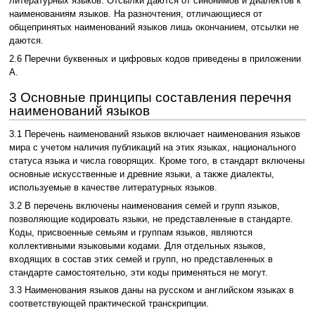
литературных языков. Отсылки даются от синонимов и диалектов к
наименованиям языков. На разночтения, отличающиеся от
общепринятых наименований языков лишь окончанием, отсылки не
даются.
2.6 Перечни буквенных и цифровых кодов приведены в приложении
А.
3 Основные принципы составления перечня
наименований языков
3.1 Перечень наименований языков включает наименования языков
мира с учетом наличия публикаций на этих языках, национального
статуса языка и числа говорящих. Кроме того, в стандарт включены
основные искусственные и древние языки, а также диалекты,
используемые в качестве литературных языков.
3.2 В перечень включены наименования семей и групп языков,
позволяющие кодировать языки, не представленные в стандарте.
Коды, присвоенные семьям и группам языков, являются
коллективными языковыми кодами. Для отдельных языков,
входящих в состав этих семей и групп, но представленных в
стандарте самостоятельно, эти коды применяться не могут.
3.3 Наименования языков даны на русском и английском языках в
соответствующей практической транскрипции.