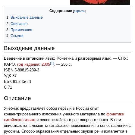
Содержание
1
Выходные данные
2
Описание
3
Примечания
4
Ссылки
Выходные данные
Введение в китайский язык: Фонетика и разговорный язык. — СПб.:
[1]
КАРО,
год издания::2005
. — 256 с.
ISBN 5-89815-239-3
УДК 37
ББК 81.2 Кит-1
С 71
Описание
Учебник представляет собой первый в России опыт
концентрированного изложения учебного материала по
фонетике
китайского языка
и основ китайского разговорного языка. В нем
описываются элементы китайского произношения в сопоставлении с
русским. Способ образования отдельных звуков речи излагается в