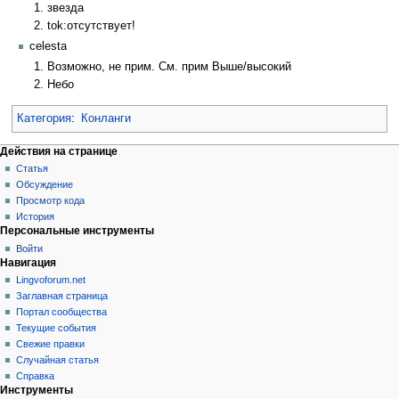
звезда
tok:отсутствует!
celesta
Возможно, не прим. См. прим Выше/высокий
Небо
Категория
:
Конланги
Действия на странице
Статья
Обсуждение
Просмотр кода
История
Персональные инструменты
Войти
Навигация
Lingvoforum.net
Заглавная страница
Портал сообщества
Текущие события
Свежие правки
Случайная статья
Справка
Инструменты