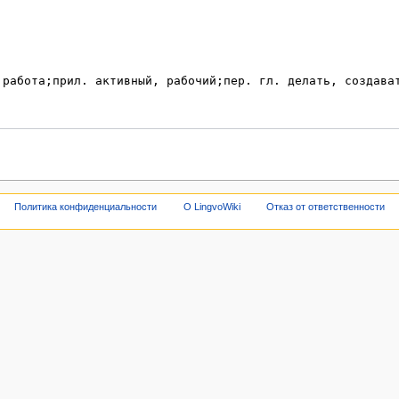
Политика конфиденциальности
О LingvoWiki
Отказ от ответственности