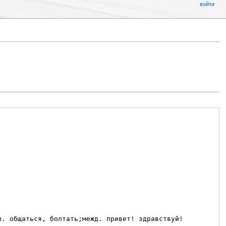
войти