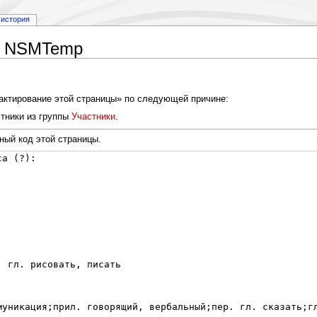
история
ы NSMTemp
дактирование этой страницы» по следующей причине:
тники из группы
Участники
.
ный код этой страницы.