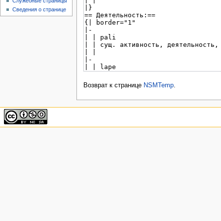
Служебные страницы
Сведения о странице
Возврат к странице
NSMTemp
.